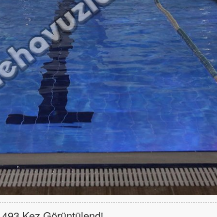
493 Kez Görüntülendi