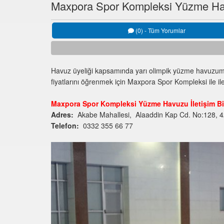
Maxpora Spor Kompleksi Yüzme H
(0) - Tüm Yorumlar
Havuz üyeliği kapsamında yarı olimpik yüzme havuzum
fiyatlarını öğrenmek için Maxpora Spor Kompleksi ile il
Maxpora Spor Kompleksi Yüzme Havuzu İletişim Bil
Adres:
Akabe Mahallesi, Alaaddin Kap Cd. No:128, 
Telefon:
0332 355 66 77