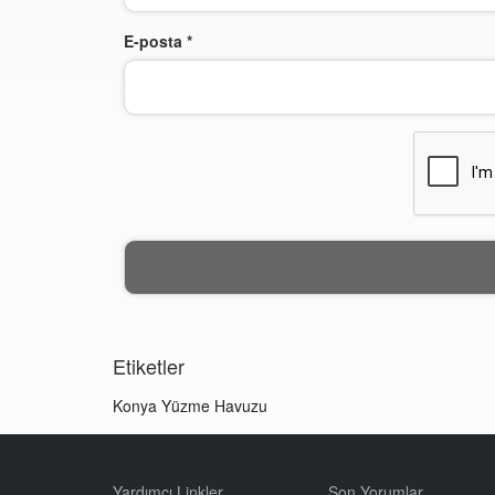
E-posta
*
Etiketler
Konya Yüzme Havuzu
Yardımcı Linkler
Son Yorumlar