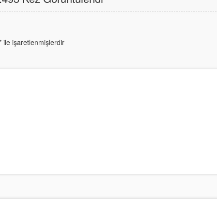
*
ile işaretlenmişlerdir