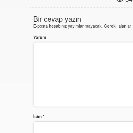
Bir cevap yazın
E-posta hesabınız yayımlanmayacak.
Gerekli alanlar
Yorum
İsim
*