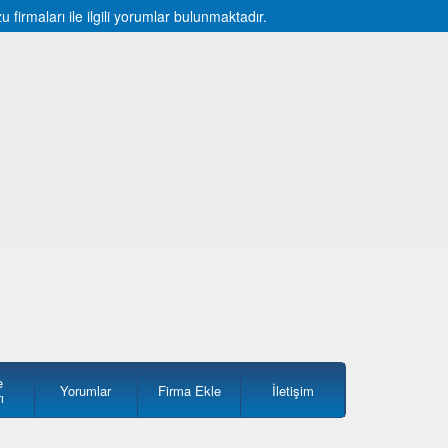
irmaları ile ilgili yorumlar bulunmaktadır.
e
Yorumlar
Firma Ekle
İletişim
ı